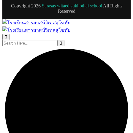
Copyright 2026
Sarasas witaed sukhothai school
All Rights
Reserved