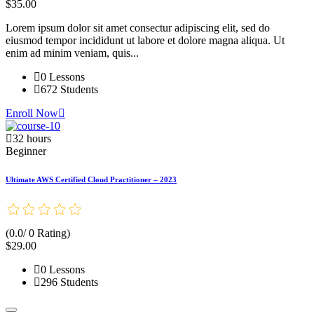
$35.00
Lorem ipsum dolor sit amet consectur adipiscing elit, sed do
eiusmod tempor incididunt ut labore et dolore magna aliqua. Ut
enim ad minim veniam, quis...
0 Lessons
672 Students
Enroll Now
32 hours
Beginner
Ultimate AWS Certified Cloud Practitioner – 2023
(0.0/ 0 Rating)
$29.00
0 Lessons
296 Students