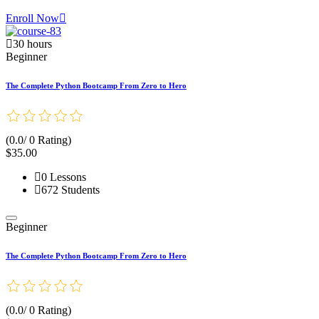
Enroll Now
30 hours
Beginner
The Complete Python Bootcamp From Zero to Hero
(0.0/ 0 Rating)
$35.00
0 Lessons
672 Students
Beginner
The Complete Python Bootcamp From Zero to Hero
(0.0/ 0 Rating)