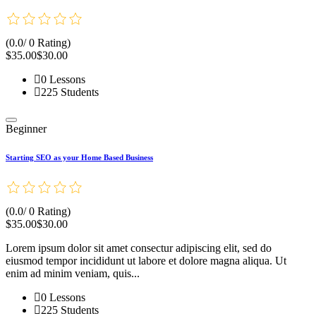
(0.0/ 0 Rating)
$35.00
$30.00
0 Lessons
225 Students
Beginner
Starting SEO as your Home Based Business
(0.0/ 0 Rating)
$35.00
$30.00
Lorem ipsum dolor sit amet consectur adipiscing elit, sed do
eiusmod tempor incididunt ut labore et dolore magna aliqua. Ut
enim ad minim veniam, quis...
0 Lessons
225 Students