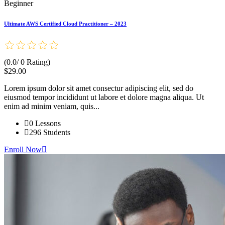
Beginner
Ultimate AWS Certified Cloud Practitioner – 2023
(0.0/ 0 Rating)
$29.00
Lorem ipsum dolor sit amet consectur adipiscing elit, sed do
eiusmod tempor incididunt ut labore et dolore magna aliqua. Ut
enim ad minim veniam, quis...
0 Lessons
296 Students
Enroll Now