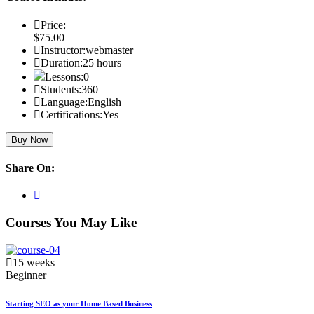
Price:
$75.00
Instructor:
webmaster
Duration:
25 hours
Lessons:
0
Students:
360
Language:
English
Certifications:
Yes
Buy Now
Share On:
Courses You May Like
15 weeks
Beginner
Starting SEO as your Home Based Business