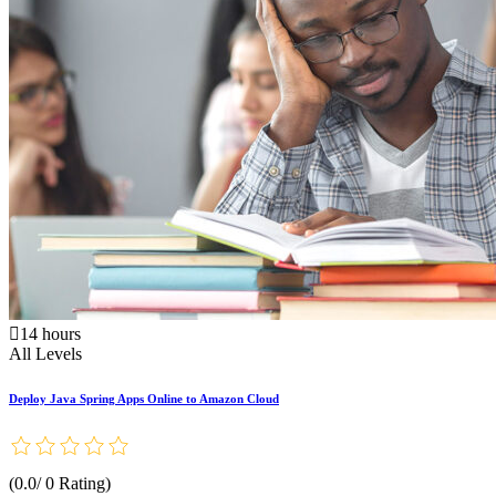
14 hours
All Levels
Deploy Java Spring Apps Online to Amazon Cloud
(0.0/ 0 Rating)