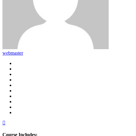
webmaster
Course Includes: