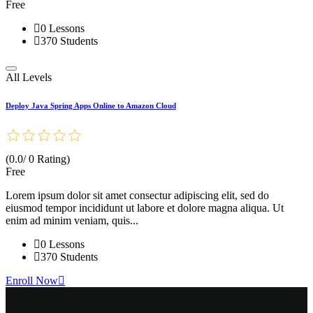
Free
0 Lessons
370 Students
All Levels
Deploy Java Spring Apps Online to Amazon Cloud
(0.0/ 0 Rating)
Free
Lorem ipsum dolor sit amet consectur adipiscing elit, sed do
eiusmod tempor incididunt ut labore et dolore magna aliqua. Ut
enim ad minim veniam, quis...
0 Lessons
370 Students
Enroll Now