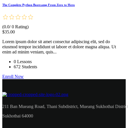
The Complete Python Bootcamp From Zero to Hero
(0.0/ 0 Rating)
$35.00
Lorem ipsum dolor sit amet consectur adipiscing elit, sed do
eiusmod tempor incididunt ut labore et dolore magna aliqua. Ut
enim ad minim veniam, quis...
0 Lessons
672 Students
Enroll Now
211 Ban Mueang Road, Thani Subdistrict, Mueang Sukhothai District
Sukhothai 64000