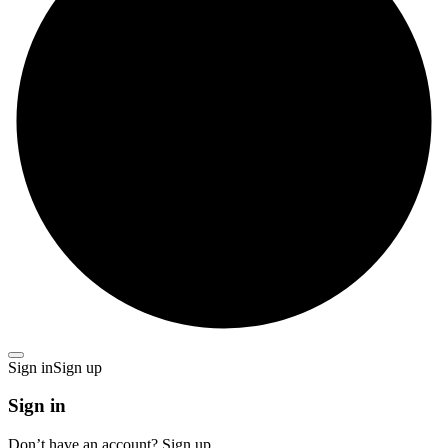
Sign in
Sign up
Sign in
Don’t have an account?
Sign up