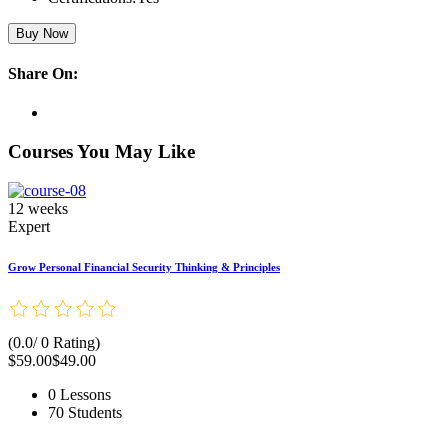
Buy Now
Share On:
Courses You May Like
12 weeks
Expert
Grow Personal Financial Security Thinking & Principles
(0.0/ 0 Rating)
$59.00
$49.00
0 Lessons
70 Students