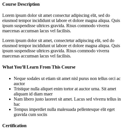
Course Description
Lorem ipsum dolor sit amet consectur adipiscing elit, sed do
eiusmod tempor incididunt ut labore et dolore magna aliqua. Quis
ipsum suspendisse ultrices gravida. Risus commodo viverra
maecenas accumsan lacus vel facilisis.
Lorem ipsum dolor sit amet, consectetur adipiscing elit, sed do
eiusmod tempor incididunt ut labore et dolore magna aliqua. Quis
ipsum suspendisse ultrices gravida. Risus commodo viverra
maecenas accumsan lacus vel facilisis.
What You’ll Learn From This Course
Neque sodales ut etiam sit amet nisl purus non tellus orci ac
auctor
Tristique nulla aliquet enim tortor at auctor urna. Sit amet
aliquam id diam maer
Nam libero justo laoreet sit amet. Lacus sed viverra tellus in
hac
Tempus imperdiet nulla malesuada pellentesque elit eget
gravida cum sociis
Certification