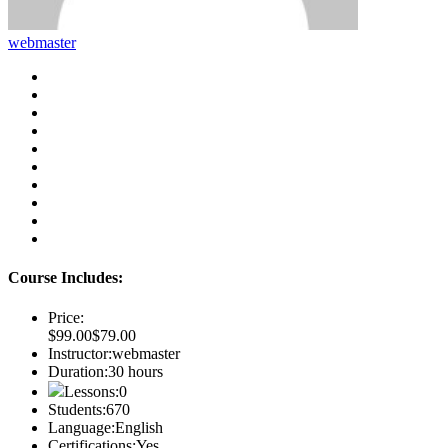
webmaster
Course Includes:
Price:
$99.00
$79.00
Instructor:
webmaster
Duration:
30 hours
Lessons:
0
Students:
670
Language:
English
Certifications:
Yes