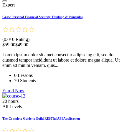
Expert
Grow Personal Financial Security Thinking & Principles
(0.0/ 0 Rating)
$59.00
$49.00
Lorem ipsum dolor sit amet consectur adipiscing elit, sed do
eiusmod tempor incididunt ut labore et dolore magna aliqua. Ut
enim ad minim veniam, quis...
0 Lessons
70 Students
Enroll Now
20 hours
All Levels
The Complete Guide to Build RESTful API Application