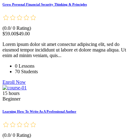
Grow Personal Financial Security Thinking & Principles
(0.0/ 0 Rating)
$59.00
$49.00
Lorem ipsum dolor sit amet consectur adipiscing elit, sed do
eiusmod tempor incididunt ut labore et dolore magna aliqua. Ut
enim ad minim veniam, quis...
0 Lessons
70 Students
Enroll Now
15 hours
Beginner
Learning How To Write As A Professional Author
(0.0/ 0 Rating)