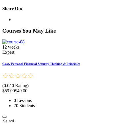
Share On:
Courses You May Like
12 weeks
Expert
Grow Personal Financial Security Thinking & Principles
(0.0/ 0 Rating)
$59.00
$49.00
0 Lessons
70 Students
Expert