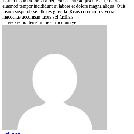
Lorem ipsum dolor sit amet, consectetur adipiscing elit, sed do
eiusmod tempor incididunt ut labore et dolore magna aliqua. Quis
ipsum suspendisse ultrices gravida. Risus commodo viverra
maecenas accumsan lacus vel facilisis.
There are no items in the curriculum yet.
webmaster