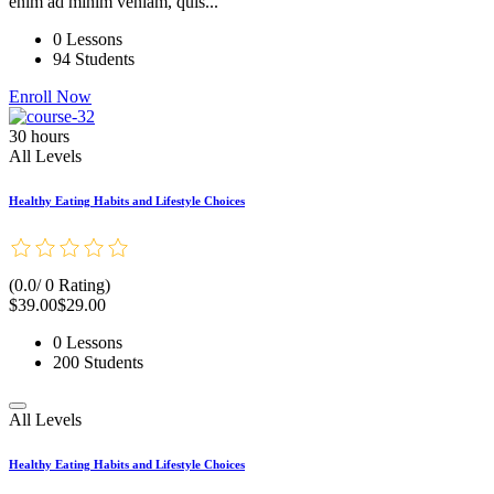
enim ad minim veniam, quis...
0 Lessons
94 Students
Enroll Now
30 hours
All Levels
Healthy Eating Habits and Lifestyle Choices
(0.0/ 0 Rating)
$39.00
$29.00
0 Lessons
200 Students
All Levels
Healthy Eating Habits and Lifestyle Choices