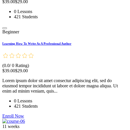
$39.00
$29.00
0 Lessons
421 Students
Beginner
Learning How To Write As A Professional Author
(0.0/ 0 Rating)
$39.00
$29.00
Lorem ipsum dolor sit amet consectur adipiscing elit, sed do
eiusmod tempor incididunt ut labore et dolore magna aliqua. Ut
enim ad minim veniam, quis...
0 Lessons
421 Students
Enroll Now
11 weeks