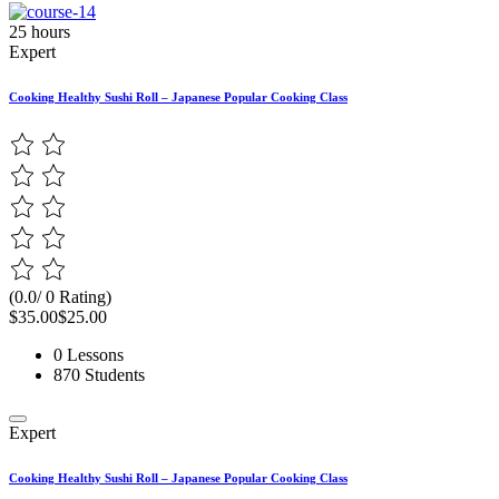
25 hours
Expert
Cooking Healthy Sushi Roll – Japanese Popular Cooking Class
(0.0/ 0 Rating)
$35.00
$25.00
0 Lessons
870 Students
Expert
Cooking Healthy Sushi Roll – Japanese Popular Cooking Class