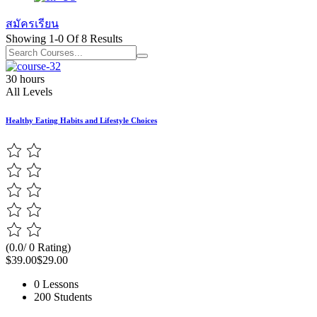
สมัครเรียน
Showing
1-0
Of
8
Results
30 hours
All Levels
Healthy Eating Habits and Lifestyle Choices
(0.0/ 0 Rating)
$39.00
$29.00
0 Lessons
200 Students