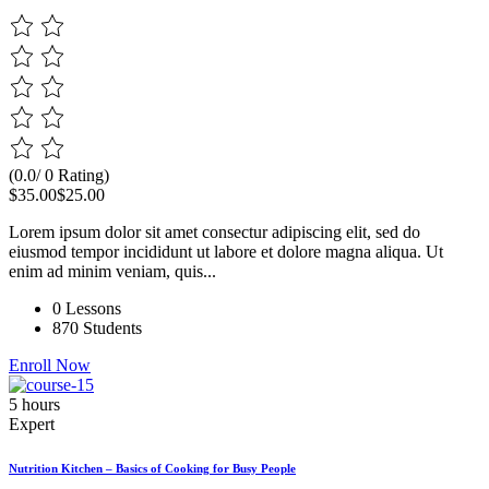
(0.0/ 0 Rating)
$35.00
$25.00
Lorem ipsum dolor sit amet consectur adipiscing elit, sed do
eiusmod tempor incididunt ut labore et dolore magna aliqua. Ut
enim ad minim veniam, quis...
0 Lessons
870 Students
Enroll Now
5 hours
Expert
Nutrition Kitchen – Basics of Cooking for Busy People