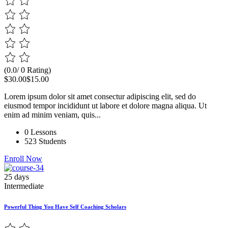
(0.0/ 0 Rating)
$30.00
$15.00
Lorem ipsum dolor sit amet consectur adipiscing elit, sed do
eiusmod tempor incididunt ut labore et dolore magna aliqua. Ut
enim ad minim veniam, quis...
0 Lessons
523 Students
Enroll Now
25 days
Intermediate
Powerful Thing You Have Self Coaching Scholars