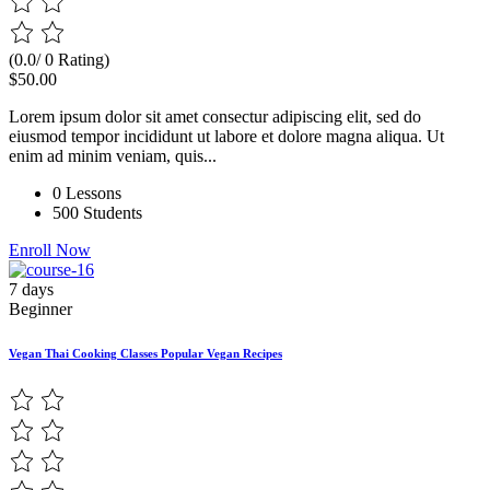
(0.0/ 0 Rating)
$50.00
Lorem ipsum dolor sit amet consectur adipiscing elit, sed do
eiusmod tempor incididunt ut labore et dolore magna aliqua. Ut
enim ad minim veniam, quis...
0 Lessons
500 Students
Enroll Now
7 days
Beginner
Vegan Thai Cooking Classes Popular Vegan Recipes