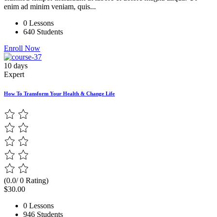
enim ad minim veniam, quis...
0 Lessons
640 Students
Enroll Now
10 days
Expert
How To Transform Your Health & Change Life
(0.0/ 0 Rating)
$30.00
0 Lessons
946 Students