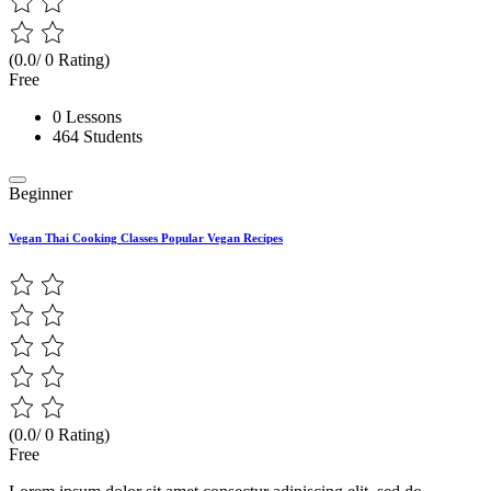
(0.0/ 0 Rating)
Free
0 Lessons
464 Students
Beginner
Vegan Thai Cooking Classes Popular Vegan Recipes
(0.0/ 0 Rating)
Free