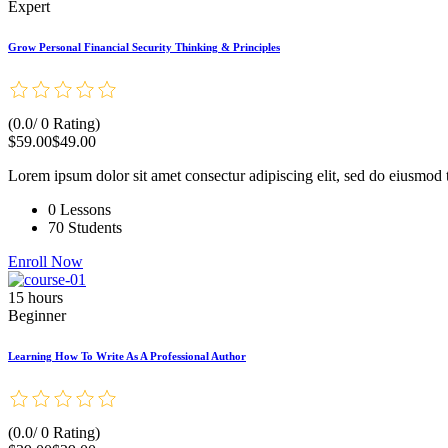
Expert
Grow Personal Financial Security Thinking & Principles
(0.0/ 0 Rating)
$59.00
$49.00
Lorem ipsum dolor sit amet consectur adipiscing elit, sed do eiusmod 
0 Lessons
70 Students
Enroll Now
15 hours
Beginner
Learning How To Write As A Professional Author
(0.0/ 0 Rating)