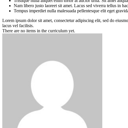
Tristique nulla aliquet enim tortor at auctor urna. Sit amet aliq
Nam libero justo laoreet sit amet. Lacus sed viverra tellus in ha
Tempus imperdiet nulla malesuada pellentesque elit eget gravid
Lorem ipsum dolor sit amet, consectetur adipiscing elit, sed do eius
lacus vel facilisis.
There are no items in the curriculum yet.