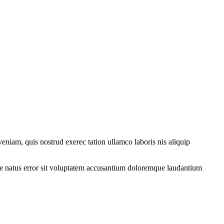
eniam, quis nostrud exerec tation ullamco laboris nis aliquip
iste natus error sit voluptatem accusantium doloremque laudantium