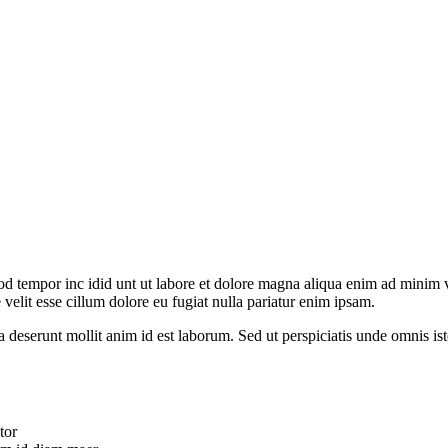
od tempor inc idid unt ut labore et dolore magna aliqua enim ad minim v
velit esse cillum dolore eu fugiat nulla pariatur enim ipsam.
ia deserunt mollit anim id est laborum. Sed ut perspiciatis unde omnis 
tor