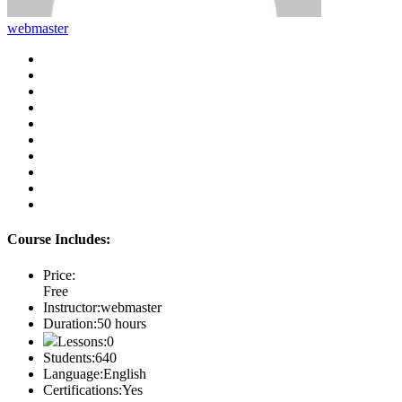
webmaster
Course Includes:
Price:
Free
Instructor:
webmaster
Duration:
50 hours
Lessons:
0
Students:
640
Language:
English
Certifications:
Yes