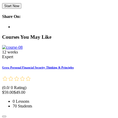
Start Now
Share On:
Courses You May Like
12 weeks
Expert
Grow Personal Financial Security Thinking & Principles
(0.0/ 0 Rating)
$59.00
$49.00
0 Lessons
70 Students